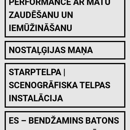
PERFORMANCE AR MATU
ZAUDĒŠANU UN
IEMŪŽINĀŠANU
NOSTAĻĢIJAS MAŅA
STARPTELPA |
SCENOGRĀFISKA TELPAS
INSTALĀCIJA
ES – BENDŽAMINS BATONS