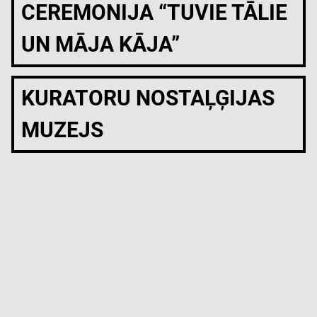
CEREMONIJA “TUVIE TĀLIE
UN MĀJA KĀJA”
KURATORU NOSTAĻĢIJAS
MUZEJS