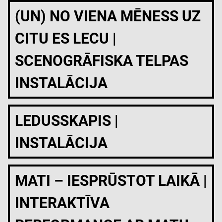
(UN) NO VIENA MĒNESS UZ
CITU ES LECU |
SCENOGRĀFISKA TELPAS
INSTALĀCIJA
LEDUSSKAPIS |
INSTALĀCIJA
MATI – IESPRŪSTOT LAIKĀ |
INTERAKTĪVA