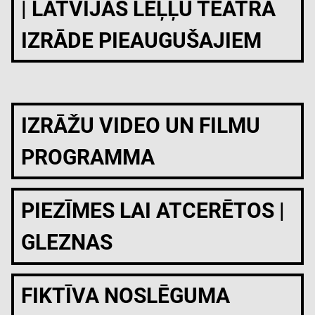
| LATVIJAS LEĻĻU TEĀTRA
IZRĀDE PIEAUGUŠAJIEM
IZRĀŽU VIDEO UN FILMU
PROGRAMMA
PIEZĪMES LAI ATCERĒTOS |
GLEZNAS
FIKTĪVA NOSLĒGUMA