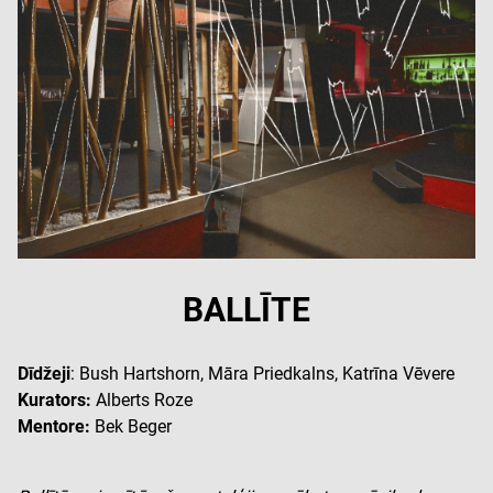
BALLĪTE
Dīdžeji
:
Bush Hartshorn, Māra Priedkalns, Katrīna Vēvere
Kurators:
Alberts Roze
Mentore:
Bek Beger