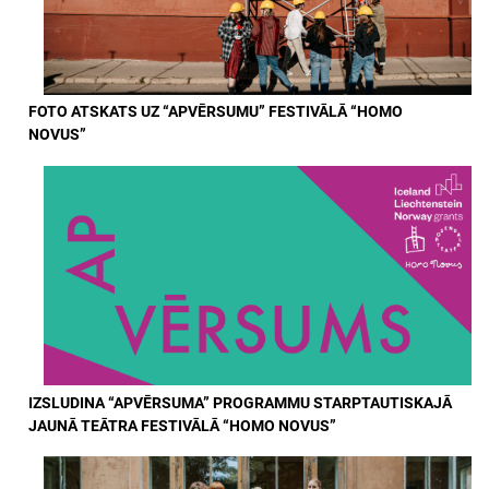
FOTO ATSKATS UZ “APVĒRSUMU” FESTIVĀLĀ “HOMO
NOVUS”
IZSLUDINA “APVĒRSUMA” PROGRAMMU STARPTAUTISKAJĀ
JAUNĀ TEĀTRA FESTIVĀLĀ “HOMO NOVUS”