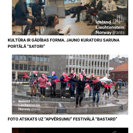
KULTŪRA IR GĀDĪBAS FORMA. JAUNO KURATORU SARUNA
PORTĀLĀ “SATORI”
FOTO ATSKATS UZ “APVĒRSUMU” FESTIVĀLĀ “BASTARD”