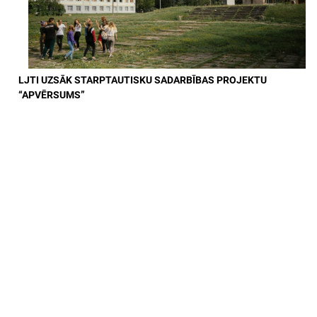
LJTI UZSĀK STARPTAUTISKU SADARBĪBAS PROJEKTU
“APVĒRSUMS”