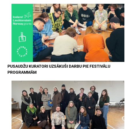
PUSAUDŽU KURATORI UZSĀKUŠI DARBU PIE FESTIVĀLU
PROGRAMMĀM