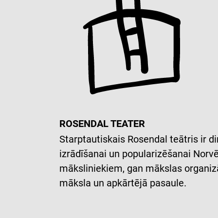
ROSENDAL TEATER
Starptautiskais Rosendal teātris ir
izrādīšanai un popularizēšanai Norvēģ
māksliniekiem, gan mākslas organizā
māksla un apkārtējā pasaule.