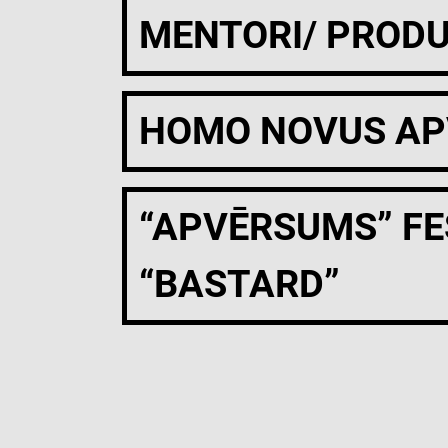
MENTORI/ PRODU
HOMO NOVUS A
“APVĒRSUMS” FE
“BASTARD”