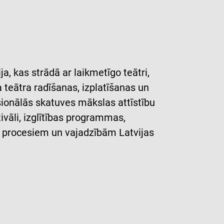
a, kas strādā ar laikmetīgo teātri,
 teātra radīšanas, izplatīšanas un
sionālās skatuves mākslas attīstību
ivāli, izglītības programmas,
uz procesiem un vajadzībām Latvijas