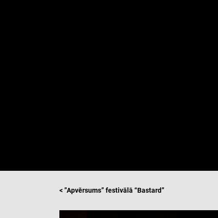
< ”Apvērsums” festivālā “Bastard”